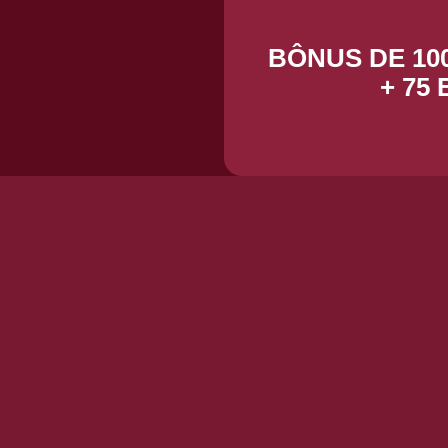
BÔNUS DE 100
+ 75
COPYRIGHT ©
2026
BEM-VINDO AO
66GG – ONDE A EMOÇÃO E A
DIVERSÃO SE ENCONTRAM!
Mergulhe no mundo do 66gg e experimente a melhor
plataforma de jogos online. Aqui, você encontra jogos
incríveis, promoções imperdíveis e total segurança.
Crie sua conta agora mesmo e faça parte da comunidade
66gg. Teste sua sorte e viva momentos inesquecíveis
cheios de emoção e diversão!