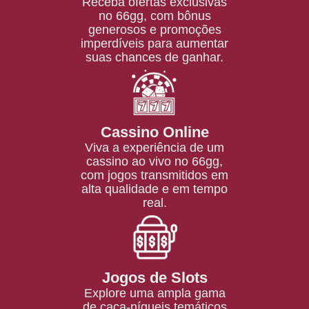
Receba ofertas exclusivas
no 66gg, com bônus
generosos e promoções
imperdíveis para aumentar
suas chances de ganhar.
Cassino Online
Viva a experiência de um
cassino ao vivo no 66gg,
com jogos transmitidos em
alta qualidade e em tempo
real.
Jogos de Slots
Explore uma ampla gama
de caça-níqueis temáticos