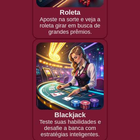
Roleta
Aposte na sorte e veja a
roleta girar em busca de
grandes prêmios.
Blackjack
Teste suas habilidades e
desafie a banca com
estratégias inteligentes.